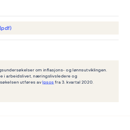
(pdf)
ngsundersøkelser om inflasjons- og lønnsutviklingen.
 i arbeidslivet, næringslivsledere og
rsøkelsen utføres av
Ipsos
fra 3. kvartal 2020.