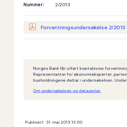
Nummer:
2/2013
Forventningsundersøkelse 2/2013
Norges Bank får utført kvartalsvise forventni
Representanter for økonomieksperter, partene
husholdningene deltar i undersøkelsen. Unde
Om undersøkelsen og dataserier.
Publisert
31. mai 2013
13:00