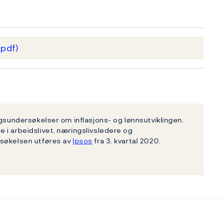
(pdf)
ngsundersøkelser om inflasjons- og lønnsutviklingen.
 i arbeidslivet, næringslivsledere og
rsøkelsen utføres av
Ipsos
fra 3. kvartal 2020.