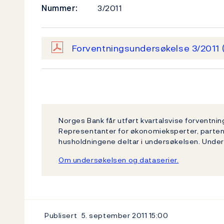
Nummer:
3/2011
Forventningsundersøkelse 3/2011
Norges Bank får utført kvartalsvise forventni
Representanter for økonomieksperter, partene
husholdningene deltar i undersøkelsen. Unde
Om undersøkelsen og dataserier.
Publisert
5. september 2011
15:00