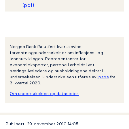
(pdf)
Norges Bank får utført kvartalsvise
forventningsundersøkelser om inflasjons- og
lønnsutviklingen. Representanter for
økonomieksperter, partene i arbeidslivet,
næringslivsledere og husholdningene deltar i
undersøkelsen. Undersøkelsen utføres av
Ipsos
fra
3. kvartal 2020.
Om undersøkelsen og dataserier.
Publisert
29. november 2010
14:05