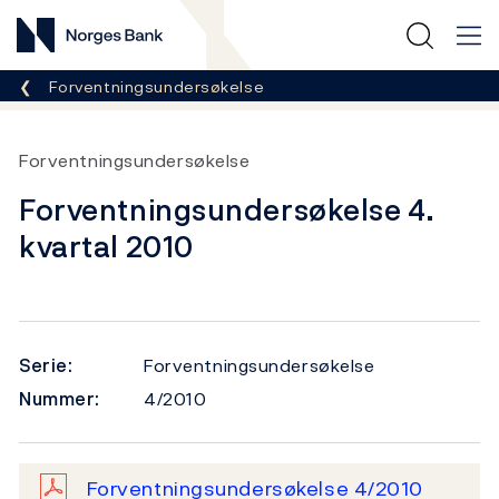
Norges Bank
Her er du nå:
Forventningsundersøkelse
Forventningsundersøkelse
Forventningsundersøkelse 4.
kvartal 2010
Serie:
Forventningsundersøkelse
Nummer:
4/2010
Forventningsundersøkelse 4/2010