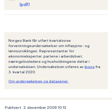
(pdf)
Norges Bank får utført kvartalsvise
forventningsundersøkelser om inflasjons- og
lønnsutviklingen. Representanter for
økonomieksperter, partene i arbeidslivet,
næringslivsledere og husholdningene deltar i
undersøkelsen. Undersøkelsen utføres av
Ipsos
fra
3. kvartal 2020.
Om undersøkelsen og dataserier.
Publisert
2. desember 2009
10:13