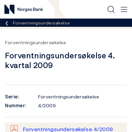
Norges Bank
Her er du nå:
Forventningsundersøkelse
Forventningsundersøkelse
Forventningsundersøkelse 4.
kvartal 2009
Serie:
Forventningsundersøkelse
Nummer:
4/2009
Forventningsundersøkelse 4/2009