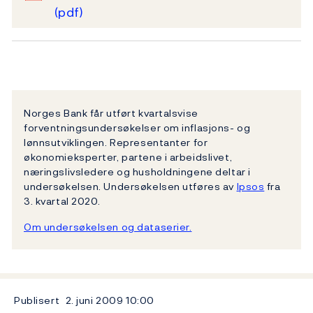
(pdf)
Norges Bank får utført kvartalsvise
forventningsundersøkelser om inflasjons- og
lønnsutviklingen. Representanter for
økonomieksperter, partene i arbeidslivet,
næringslivsledere og husholdningene deltar i
undersøkelsen. Undersøkelsen utføres av
Ipsos
fra
3. kvartal 2020.
Om undersøkelsen og dataserier.
Publisert
2. juni 2009
10:00