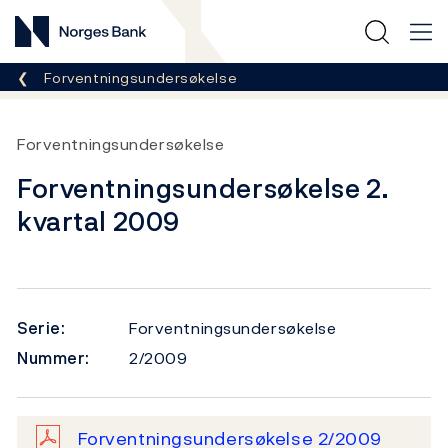
Norges Bank
Her er du nå:
Forventningsundersøkelse
Forventningsundersøkelse
Forventningsundersøkelse 2.
kvartal 2009
Serie:
Forventningsundersøkelse
Nummer:
2/2009
Forventningsundersøkelse 2/2009