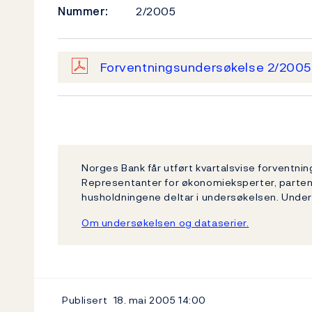
Nummer:
2/2005
Forventningsundersøkelse 2/200
Norges Bank får utført kvartalsvise forventni
Representanter for økonomieksperter, partene
husholdningene deltar i undersøkelsen. Unde
Om undersøkelsen og dataserier.
Publisert
18. mai 2005
14:00