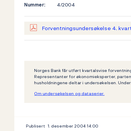
Nummer:
4/2004
Forventningsundersøkelse 4. kva
Norges Bank får utført kvartalsvise forventni
Representanter for økonomieksperter, partene
husholdningene deltar i undersøkelsen. Unde
Om undersøkelsen og dataserier.
Publisert
1. desember 2004
14:00