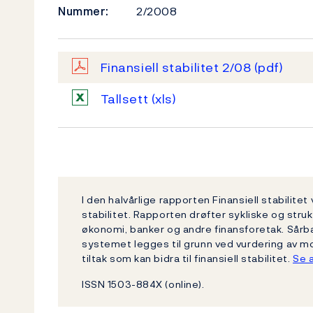
Nummer:
2/2008
Finansiell stabilitet 2/08
(pdf)
Tallsett
(xls)
I den halvårlige rapporten Finansiell stabilitet
stabilitet. Rapporten drøfter sykliske og struk
økonomi, banker og andre finansforetak. Sårbar
systemet legges til grunn ved vurdering av mo
tiltak som kan bidra til finansiell stabilitet.
Se a
ISSN 1503-884X (online).