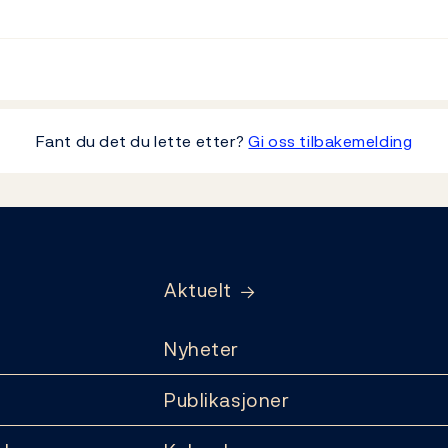
Fant du det du lette etter?
Gi oss tilbakemelding
Aktuelt
Nyheter
Publikasjoner