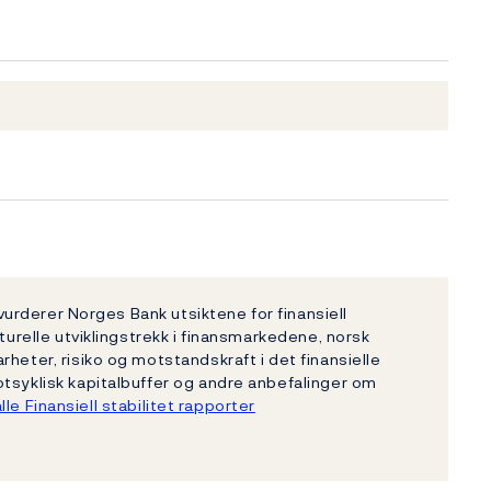
 vurderer Norges Bank utsiktene for finansiell
turelle utviklingstrekk i finansmarkedene, norsk
heter, risiko og motstandskraft i det finansielle
tsyklisk kapitalbuffer og andre anbefalinger om
lle Finansiell stabilitet rapporter