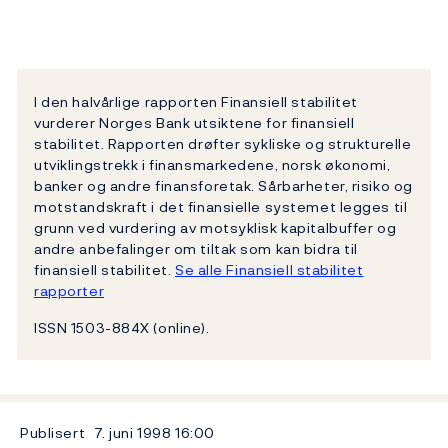
I den halvårlige rapporten Finansiell stabilitet
vurderer Norges Bank utsiktene for finansiell
stabilitet. Rapporten drøfter sykliske og strukturelle
utviklingstrekk i finansmarkedene, norsk økonomi,
banker og andre finansforetak. Sårbarheter, risiko og
motstandskraft i det finansielle systemet legges til
grunn ved vurdering av motsyklisk kapitalbuffer og
andre anbefalinger om tiltak som kan bidra til
finansiell stabilitet.
Se alle Finansiell stabilitet
rapporter
ISSN 1503-884X (online).
Publisert
7. juni 1998
16:00