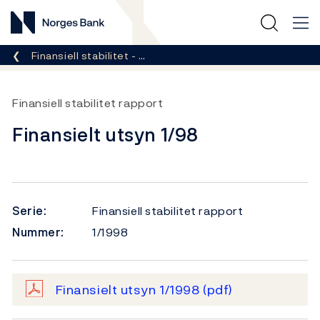
Norges Bank
Her er du nå:
Finansiell stabilitet - …
Finansiell stabilitet rapport
Finansielt utsyn 1/98
Serie:
Finansiell stabilitet rapport
Nummer:
1/1998
Finansielt utsyn 1/1998
(pdf)