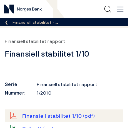
Norges Bank
Her er du nå:
Finansiell stabilitet - …
Finansiell stabilitet rapport
Finansiell stabilitet 1/10
Serie:
Finansiell stabilitet rapport
Nummer:
1/2010
Finansiell stabilitet 1/10
(pdf)