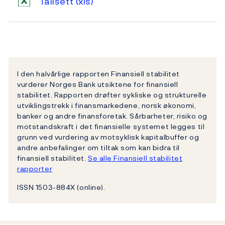
Tallsett
(xls)
I den halvårlige rapporten Finansiell stabilitet
vurderer Norges Bank utsiktene for finansiell
stabilitet. Rapporten drøfter sykliske og strukturelle
utviklingstrekk i finansmarkedene, norsk økonomi,
banker og andre finansforetak. Sårbarheter, risiko og
motstandskraft i det finansielle systemet legges til
grunn ved vurdering av motsyklisk kapitalbuffer og
andre anbefalinger om tiltak som kan bidra til
finansiell stabilitet.
Se alle Finansiell stabilitet
rapporter
ISSN 1503-884X (online).