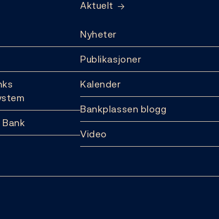
Aktuelt
Nyheter
Publikasjoner
nks
Kalender
ystem
Bankplassen blogg
 Bank
Video