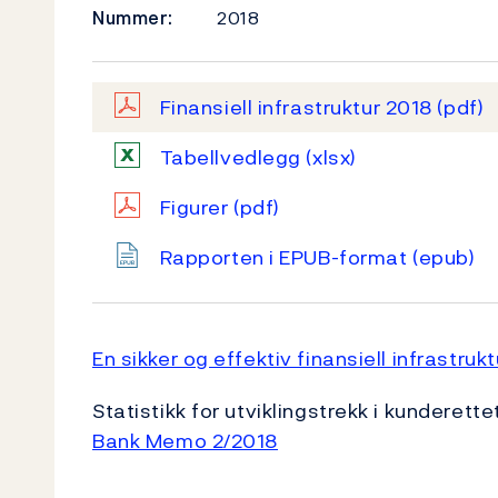
Nummer:
2018
Finansiell infrastruktur 2018
(pdf)
Tabellvedlegg
(xlsx)
Figurer
(pdf)
Rapporten i EPUB-format
(epub)
En sikker og effektiv finansiell infrastrukt
Statistikk for utviklingstrekk i kunderette
Bank Memo 2/2018