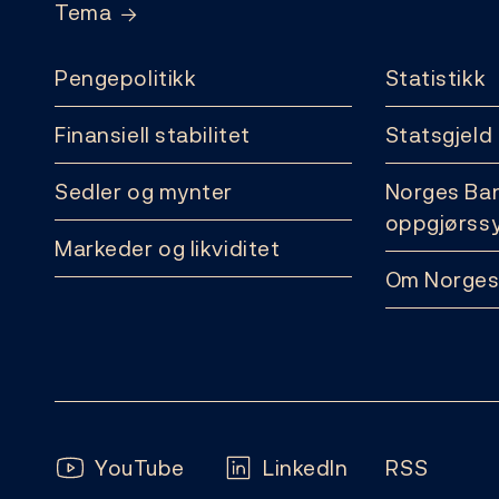
Tema
Pengepolitikk
Statistikk
Finansiell stabilitet
Statsgjeld
Sedler og mynter
Norges Ba
oppgjørss
Markeder og likviditet
Om Norges
Følg oss:
YouTube
LinkedIn
RSS