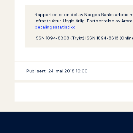
Rapporten er en del av Norges Banks arbeid m
infrastruktur. Utgis årlig. Fortsettelse av Å
betalingsstatistikk
ISSN 1894-8308 (Trykt) ISSN 1894-8316 (Onlin
Publisert
24. mai 2018
10:00
Footer