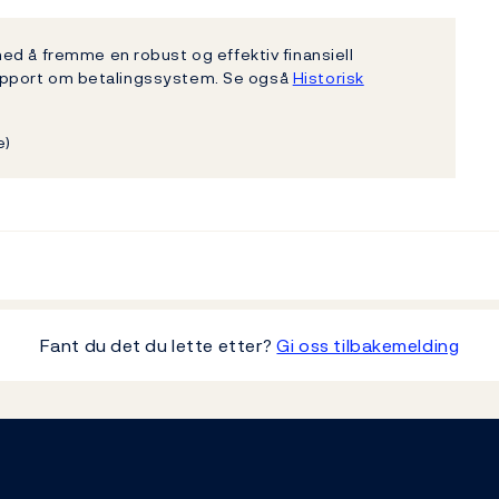
ed å fremme en robust og effektiv finansiell
rsrapport om betalingssystem. Se også
Historisk
e)
Fant du det du lette etter?
Gi oss tilbakemelding