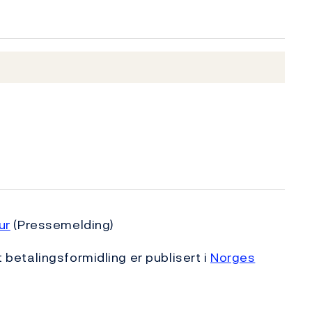
ur
(Pressemelding)
t betalingsformidling er publisert i
Norges