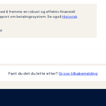
ed å fremme en robust og effektiv finansiell
rsrapport om betalingssystem. Se også
Historisk
e)
Fant du det du lette etter?
Gi oss tilbakemelding