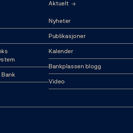
Aktuelt
Nyheter
Publikasjoner
nks
Kalender
ystem
Bankplassen blogg
 Bank
Video