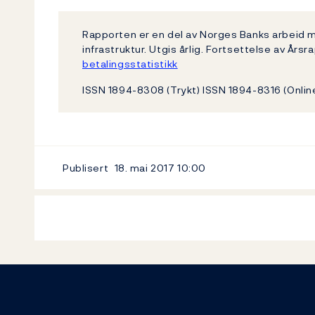
Rapporten er en del av Norges Banks arbeid m
infrastruktur. Utgis årlig. Fortsettelse av Å
betalingsstatistikk
ISSN 1894-8308 (Trykt) ISSN 1894-8316 (Onlin
Publisert
18. mai 2017
10:00
Footer