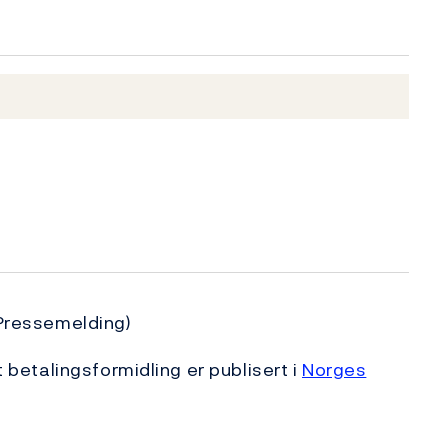
Pressemelding)
t betalingsformidling er publisert i
Norges