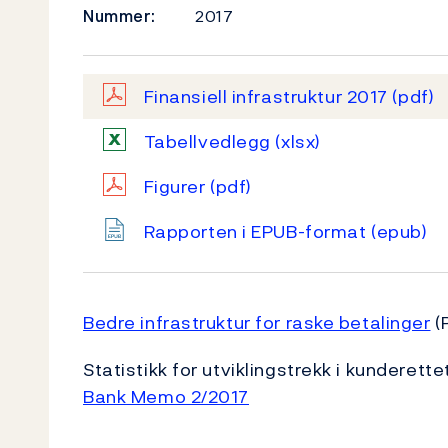
Nummer:
2017
Finansiell infrastruktur 2017
(pdf)
Tabellvedlegg
(xlsx)
Figurer
(pdf)
Rapporten i EPUB-format
(epub)
Bedre infrastruktur for raske betalinger
(
Statistikk for utviklingstrekk i kunderette
Bank Memo 2/2017