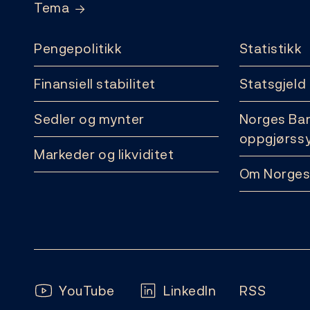
Tema
Pengepolitikk
Statistikk
Finansiell stabilitet
Statsgjeld
Sedler og mynter
Norges Ba
oppgjørss
Markeder og likviditet
Om Norges
Følg oss:
YouTube
LinkedIn
RSS