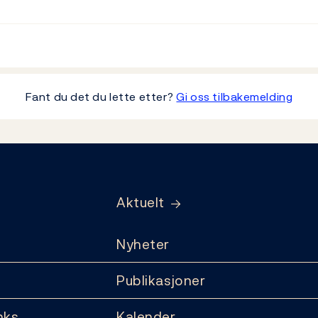
Fant du det du lette etter?
Gi oss tilbakemelding
Aktuelt
Nyheter
Publikasjoner
nks
Kalender