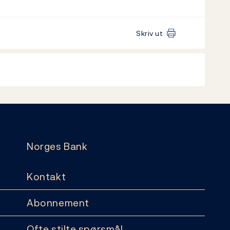
Skriv ut
Norges Bank
Kontakt
Abonnement
Ofte stilte spørsmål