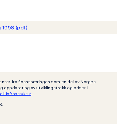
g 1998
(pdf)
enter fra finansnæringen som en del av Norges
g oppdatering av utviklingstrekk og priser i
ell infrastruktur
.
).