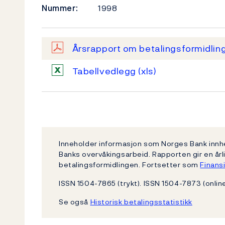
Nummer:
1998
Årsrapport om betalingsformidlin
Tabellvedlegg
(xls)
Inneholder informasjon som Norges Bank innh
Banks overvåkingsarbeid. Rapporten gir en årli
betalingsformidlingen. Fortsetter som
Finansi
ISSN 1504-7865 (trykt). ISSN 1504-7873 (online
Se også
Historisk betalingsstatistikk