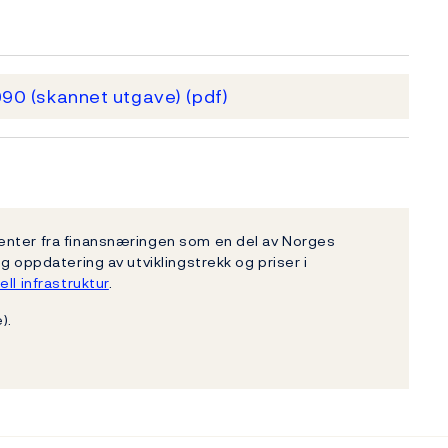
990 (skannet utgave)
(pdf)
enter fra finansnæringen som en del av Norges
g oppdatering av utviklingstrekk og priser i
ell infrastruktur
.
).