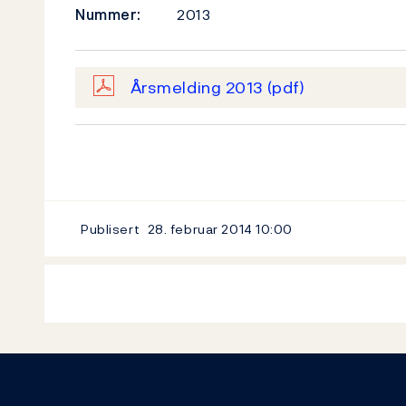
Nummer:
2013
Årsmelding 2013
(pdf)
Publisert
28. februar 2014
10:00
Footer