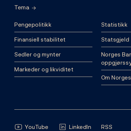
Tema
Pengepolitikk
Statistikk
Finansiell stabilitet
Statsgjeld
Sedler og mynter
Norges Ba
oppgjørss
Markeder og likviditet
Om Norges
Følg oss:
YouTube
LinkedIn
RSS