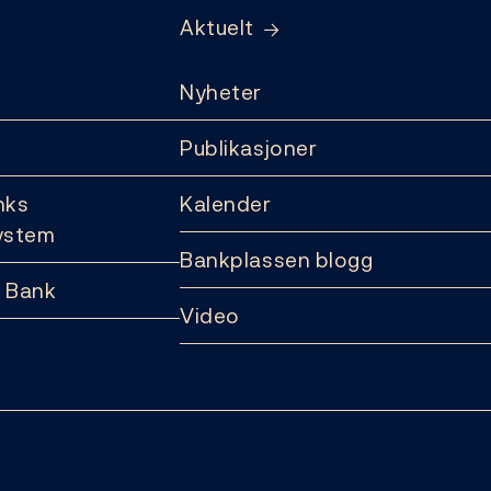
Aktuelt
Nyheter
Publikasjoner
nks
Kalender
ystem
Bankplassen blogg
 Bank
Video