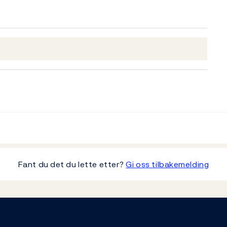
Fant du det du lette etter?
Gi oss tilbakemelding