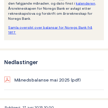
den følgjande månaden, og dato finst i
kalenderen
.
Årsrekneskapen for Noregs Bank er avlagt etter
rekneskapslova og forskrift om årsrekneskap for
Noregs Bank.
Samla oversikt over balansar for Noregs Bank frå
1817.
Nedlastinger
Månedsbalanse mai 2025
(pdf)
Publisert
17. juni 2025
10:00