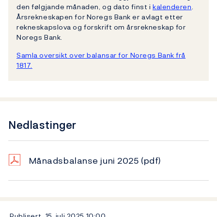
den følgjande månaden, og dato finst i
kalenderen
.
Årsrekneskapen for Noregs Bank er avlagt etter
rekneskapslova og forskrift om årsrekneskap for
Noregs Bank.
Samla oversikt over balansar for Noregs Bank frå
1817.
Nedlastinger
Månadsbalanse juni 2025
(pdf)
Publisert
15. juli 2025
10:00