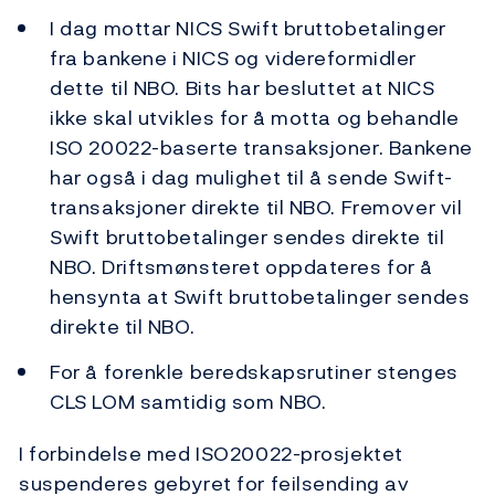
I dag mottar NICS Swift bruttobetalinger
fra bankene i NICS og videreformidler
dette til NBO. Bits har besluttet at NICS
ikke skal utvikles for å motta og behandle
ISO 20022-baserte transaksjoner. Bankene
har også i dag mulighet til å sende Swift-
transaksjoner direkte til NBO. Fremover vil
Swift bruttobetalinger sendes direkte til
NBO. Driftsmønsteret oppdateres for å
hensynta at Swift bruttobetalinger sendes
direkte til NBO.
For å forenkle beredskapsrutiner stenges
CLS LOM samtidig som NBO.
I forbindelse med ISO20022-prosjektet
suspenderes gebyret for feilsending av