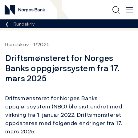
Norges Bank
Her er du nå:
Rundskriv
Rundskriv
1/2025
Driftsmønsteret for Norges
Banks oppgjørssystem fra 17.
mars 2025
Driftsmønsteret for Norges Banks
oppgjørssystem (NBO) ble sist endret med
virkning fra 1. januar 2022. Driftsmønsteret
oppdateres med følgende endringer fra 17.
mars 2025: