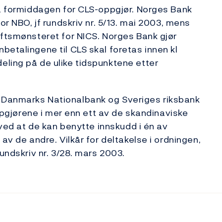
på formiddagen for CLS-oppgjør. Norges Bank
or NBO, jf rundskriv nr. 5/13. mai 2003, mens
iftsmønsteret for NICS. Norges Bank gjør
betalingene til CLS skal foretas innen kl
ling på de ulike tidspunktene etter
 Danmarks Nationalbank og Sveriges riksbank
oppgjørene i mer enn ett av de skandinaviske
 ved at de kan benytte innskudd i én av
av de andre. Vilkår for deltakelse i ordningen,
undskriv nr. 3/28. mars 2003.