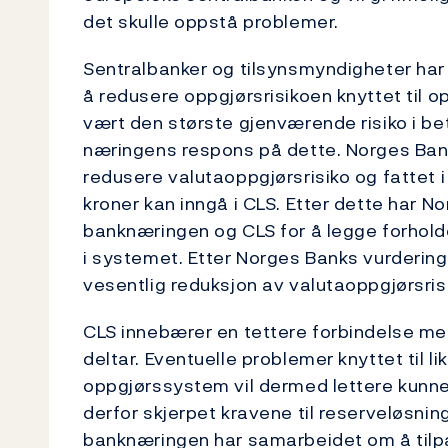
det skulle oppstå problemer.
Sentralbanker og tilsynsmyndigheter har i
å redusere oppgjørsrisikoen knyttet til o
vært den største gjenværende risiko i be
næringens respons på dette. Norges Bank ha
redusere valutaoppgjørsrisiko og fattet 
kroner kan inngå i CLS. Etter dette har
banknæringen og CLS for å legge forholde
i systemet. Etter Norges Banks vurdering v
vesentlig reduksjon av valutaoppgjørsris
CLS innebærer en tettere forbindelse m
deltar. Eventuelle problemer knyttet til lik
oppgjørssystem vil dermed lettere kunne 
derfor skjerpet kravene til reserveløsni
banknæringen har samarbeidet om å tilpas