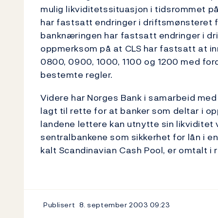
mulig likviditetssituasjon i tidsrommet 
har fastsatt endringer i driftsmønsteret f
banknæringen har fastsatt endringer i dr
oppmerksom på at CLS har fastsatt at inn
0800, 0900, 1000, 1100 og 1200 med forde
bestemte regler.
Videre har Norges Bank i samarbeid med
lagt til rette for at banker som deltar i 
landene lettere kan utnytte sin likviditet
sentralbankene som sikkerhet for lån i en 
kalt Scandinavian Cash Pool, er omtalt i r
Publisert
8. september 2003
09:23