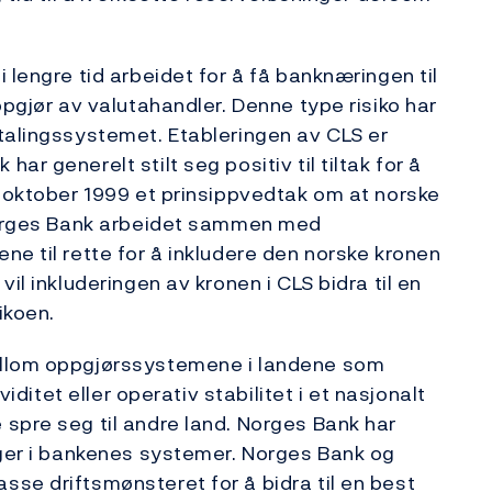
 lengre tid arbeidet for å få banknæringen til
ppgjør av valutahandler. Denne type risiko har
talingssystemet. Etableringen av CLS er
r generelt stilt seg positiv til tiltak for å
i oktober 1999 et prinsippvedtak om at norske
 Norges Bank arbeidet sammen med
ne til rette for å inkludere den norske kronen
il inkluderingen av kronen i CLS bidra til en
ikoen.
ellom oppgjørssystemene i landene som
viditet eller operativ stabilitet i et nasjonalt
spre seg til andre land. Norges Bank har
nger i bankenes systemer. Norges Bank og
se driftsmønsteret for å bidra til en best