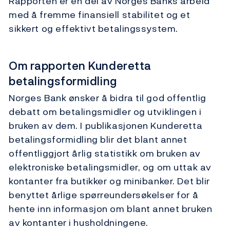
Rapporten er en del av Norges Banks arbeid
med å fremme finansiell stabilitet og et
sikkert og effektivt betalingssystem.
Om rapporten Kunderetta
betalingsformidling
Norges Bank ønsker å bidra til god offentlig
debatt om betalingsmidler og utviklingen i
bruken av dem. I publikasjonen Kunderetta
betalingsformidling blir det blant annet
offentliggjort årlig statistikk om bruken av
elektroniske betalingsmidler, og om uttak av
kontanter fra butikker og minibanker. Det blir
benyttet årlige spørreundersøkelser for å
hente inn informasjon om blant annet bruken
av kontanter i husholdningene.