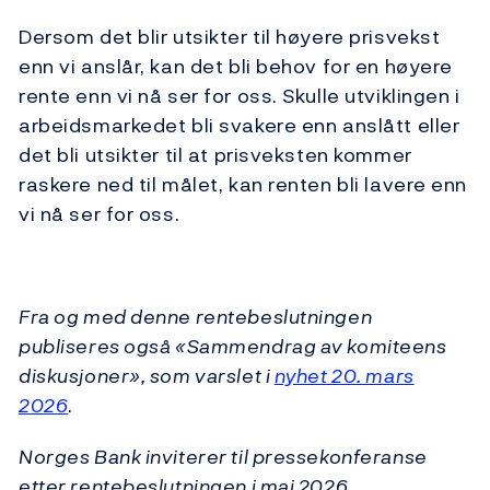
Dersom det blir utsikter til høyere prisvekst
enn vi anslår, kan det bli behov for en høyere
rente enn vi nå ser for oss. Skulle utviklingen i
arbeidsmarkedet bli svakere enn anslått eller
det bli utsikter til at prisveksten kommer
raskere ned til målet, kan renten bli lavere enn
vi nå ser for oss.
Fra og med denne rentebeslutningen
publiseres også «Sammendrag av komiteens
diskusjoner», som varslet i
nyhet 20. mars
2026
.
Norges Bank inviterer til pressekonferanse
etter rentebeslutningen i mai 2026.