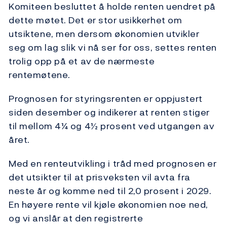
Komiteen besluttet å holde renten uendret på
dette møtet. Det er stor usikkerhet om
utsiktene, men dersom økonomien utvikler
seg om lag slik vi nå ser for oss, settes renten
trolig opp på et av de nærmeste
rentemøtene.
Prognosen for styringsrenten er oppjustert
siden desember og indikerer at renten stiger
til mellom 4¼ og 4½ prosent ved utgangen av
året.
Med en renteutvikling i tråd med prognosen er
det utsikter til at prisveksten vil avta fra
neste år og komme ned til 2,0 prosent i 2029.
En høyere rente vil kjøle økonomien noe ned,
og vi anslår at den registrerte