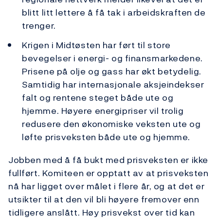
blitt litt lettere å få tak i arbeidskraften de
trenger.
Krigen i Midtøsten har ført til store
bevegelser i energi- og finansmarkedene.
Prisene på olje og gass har økt betydelig.
Samtidig har internasjonale aksjeindekser
falt og rentene steget både ute og
hjemme. Høyere energipriser vil trolig
redusere den økonomiske veksten ute og
løfte prisveksten både ute og hjemme.
Jobben med å få bukt med prisveksten er ikke
fullført. Komiteen er opptatt av at prisveksten
nå har ligget over målet i flere år, og at det er
utsikter til at den vil bli høyere fremover enn
tidligere anslått. Høy prisvekst over tid kan