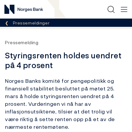
Norges Bank
Her er du nå:
Pressemeldinger
Pressemelding
Styringsrenten holdes uendret
på 4 prosent
Norges Banks komité for pengepolitikk og
finansiell stabilitet besluttet på møtet 25.
mars å holde styringsrenten uendret på 4
prosent. Vurderingen vi nå har av
inflasjonsutsiktene, tilsier at det trolig vil
være riktig å sette renten opp på et av de
nærmeste rentemøtene.