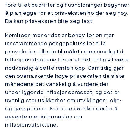
føre til at bedrifter og husholdninger begynner
å planlegge for at prisveksten holder seg høy.
Da kan prisveksten bite seg fast.
Komiteen mener det er behov for en mer
innstrammende pengepolitikk for å få
prisveksten tilbake til målet innen rimelig tid.
Inflasjonsutsiktene tilsier at det trolig vil være
nødvendig å sette renten opp. Samtidig gjør
den overraskende høye prisveksten de siste
månedene det vanskelig å vurdere det
underliggende inflasjonspresset, og det er
uvanlig stor usikkerhet om utviklingen i olje-
og gassprisene. Komiteen ønsker derfor å
avvente mer informasjon om
inflasjonsutsiktene.