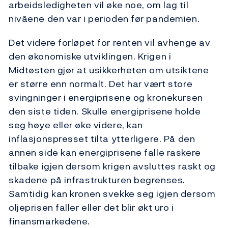
arbeidsledigheten vil øke noe, om lag til
nivåene den var i perioden før pandemien.
Det videre forløpet for renten vil avhenge av
den økonomiske utviklingen. Krigen i
Midtøsten gjør at usikkerheten om utsiktene
er større enn normalt. Det har vært store
svingninger i energiprisene og kronekursen
den siste tiden. Skulle energiprisene holde
seg høye eller øke videre, kan
inflasjonspresset tilta ytterligere. På den
annen side kan energiprisene falle raskere
tilbake igjen dersom krigen avsluttes raskt og
skadene på infrastrukturen begrenses.
Samtidig kan kronen svekke seg igjen dersom
oljeprisen faller eller det blir økt uro i
finansmarkedene.