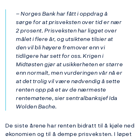
– Norges Bank har fått i oppdrag å
sørge for at prisveksten over tid er nær
2 prosent. Prisveksten har ligget over
målet i flere år, og utsiktene tilsier at
den vil bli høyere fremover enn vi
tidligere har sett for oss. Krigen i
Midtøsten gjør at usikkerheten er større
enn normalt, men vurderingen vår nå er
at det trolig vil være nødvendig å sette
renten opp på et av de nærmeste
rentemøtene
, sier sentralbanksjef Ida
Wolden Bache.
De siste årene har renten bidratt til å kjøle ned
økonomien og til å dempe prisveksten. I løpet