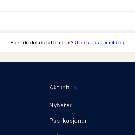
Fant du det du lette etter?
Gi oss tilbakemelding
Aktuelt
Nyheter
Publikasjoner