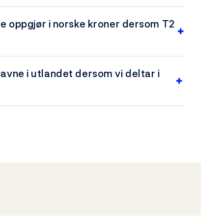
re oppgjør i norske kroner dersom T2
avne i utlandet dersom vi deltar i