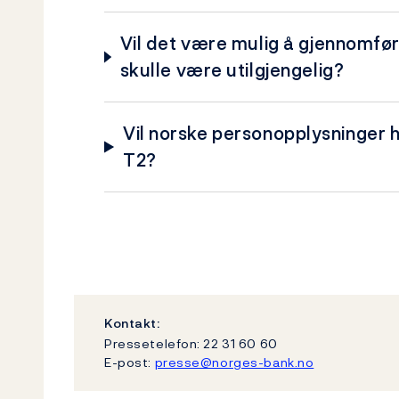
Vil det være mulig å gjennomfø
skulle være utilgjengelig?
Vil norske personopplysninger h
T2?
Kontakt:
Pressetelefon: 22 31 60 60
E-post:
presse@norges-bank.no