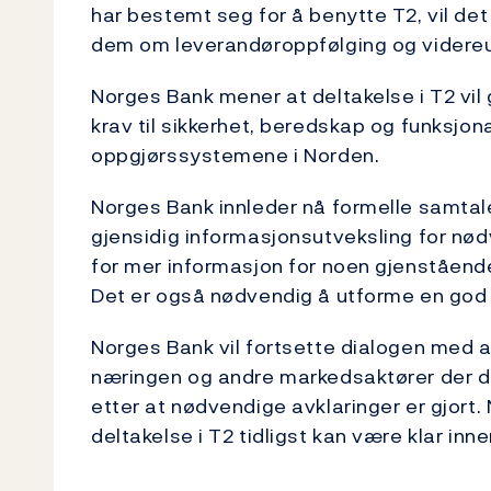
har bestemt seg for å benytte T2, vil de
dem om leverandøroppfølging og videreut
Norges Bank mener at deltakelse i T2 vil
krav til sikkerhet, beredskap og funksjonali
oppgjørssystemene i Norden.
Norges Bank innleder nå formelle samta
gjensidig informasjonsutveksling for nød
for mer informasjon for noen gjenstående
Det er også nødvendig å utforme en god 
Norges Bank vil fortsette dialogen med 
næringen og andre markedsaktører der det 
etter at nødvendige avklaringer er gjort.
deltakelse i T2 tidligst kan være klar in