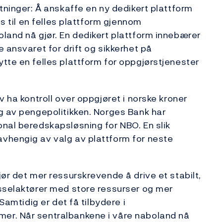
tninger: Å anskaffe en ny dedikert plattform
ss til en felles plattform gjennom
land nå gjør. En dedikert plattform innebærer
 ansvaret for drift og sikkerhet på
tte en felles plattform for oppgjørstjenester
v ha kontroll over oppgjøret i norske kroner
g av pengepolitikken. Norges Bank har
nal beredskapsløsning for NBO. En slik
vhengig av valg av plattform for neste
ør det mer ressurskrevende å drive et stabilt,
usselaktører med store ressurser og mer
Samtidig er det få tilbydere i
er. Når sentralbankene i våre naboland nå