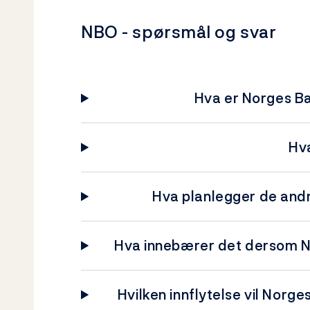
NBO - spørsmål og svar
Hva er Norges B
Hv
Hva planlegger de and
Hva innebærer det dersom NBO
Hvilken innflytelse vil Norge