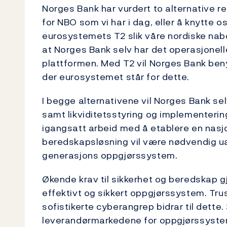
Norges Bank har vurdert to alternative re
for NBO som vi har i dag, eller å knytte o
eurosystemets T2 slik våre nordiske nabo
at Norges Bank selv har det operasjonelle
plattformen. Med T2 vil Norges Bank beny
der eurosystemet står for dette.
I begge alternativene vil Norges Bank sel
samt likviditetsstyring og implementerin
igangsatt arbeid med å etablere en nasjo
beredskapsløsning vil være nødvendig ua
generasjons oppgjørssystem.
Økende krav til sikkerhet og beredskap gj
effektivt og sikkert oppgjørssystem. Tr
sofistikerte cyberangrep bidrar til dette. 
leverandørmarkedene for oppgjørssystem