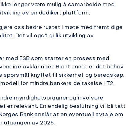
t ikke lenger være mulig å samarbeide med
vikling av en dedikert plattform.
 gjøre oss bedre rustet i møte med fremtidige
tet. Det vil også gi lik utvikling av
ler med ESB som starter en prosess med
vendige avklaringer. Blant annet er det behov
 spørsmål knyttet til sikkerhet og beredskap.
modell for mindre bankers deltakelse i T2.
andre myndighetsorganer og involvere
er relevant. En endelig beslutning vil bli tatt
 Norges Bank anslår at en eventuell avtale om
nen utgangen av 2025.