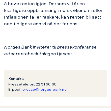
å heve renten igjen. Dersom vi får en
kraftigere oppbremsing i norsk økonomi eller
inflasjonen faller raskere, kan renten bli satt
ned tidligere enn vi nå ser for oss.
Norges Bank inviterer til pressekonferanse
etter rentebeslutningen i januar.
Kontakt:
Pressetelefon: 22 31 60 60
E-post:
presse@norges-bank.no