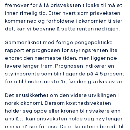
fremover for å få prisveksten tilbake til målet
innen rimelig tid. Etter hvert som prisveksten
kommer ned og forholdene i økonomien tilsier
det, kan vi begynne å sette renten ned igjen.
Sammenliknet med forrige pengepolitiske
rapport er prognosen for styringsrenten lite
endret den nærmeste tiden, men ligger noe
lavere lenger frem. Prognosen indikerer en
styringsrente som blir liggende på 4,5 prosent
frem til høsten neste år, før den gradvis avtar.
Det er usikkerhet om den videre utviklingen i
norsk økonomi. Dersom kostnadsveksten
holder seg oppe eller kronen blir svakere enn
anslått, kan prisveksten holde seg høy lenger
enn vi nå ser for oss. Da er komiteen beredt til