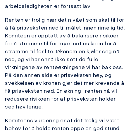
arbeidsledigheten er fortsatt lav.
Renten er trolig nær det nivået som skal til for
å få prisveksten ned til målet innen rimelig tid.
Komiteen er opptatt av å balansere risikoen
for å stramme til for mye mot risikoen for å
stramme til for lite. Økonomien kjøler seg nå
ned, og vi har ennå ikke sett de fulle
virkningene av renteøkningene vi har bak oss.
På den annen side er prisveksten høy, og
svekkelsen av kronen gjør det mer krevende å
få prisveksten ned. En økning i renten nå vil
redusere risikoen for at prisveksten holder
seg høy lenge.
Komiteens vurdering er at det trolig vil være
behov for å holde renten oppe en god stund