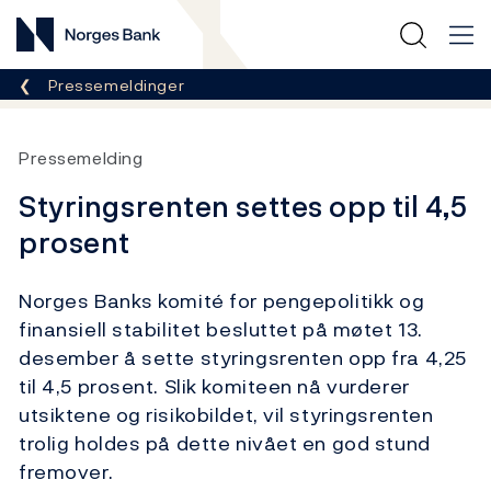
Norges Bank
Her er du nå:
Pressemeldinger
Pressemelding
Styringsrenten settes opp til 4,5
prosent
Norges Banks komité for pengepolitikk og
finansiell stabilitet besluttet på møtet 13.
desember å sette styringsrenten opp fra 4,25
til 4,5 prosent. Slik komiteen nå vurderer
utsiktene og risikobildet, vil styringsrenten
trolig holdes på dette nivået en god stund
fremover.