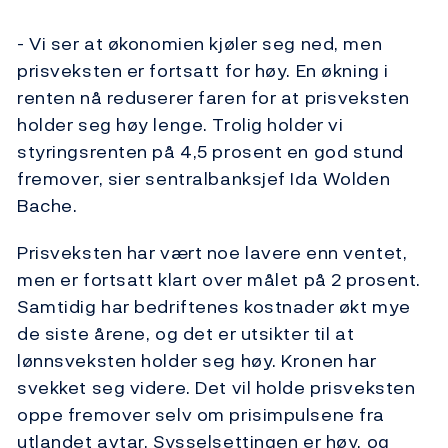
- Vi ser at økonomien kjøler seg ned, men
prisveksten er fortsatt for høy. En økning i
renten nå reduserer faren for at prisveksten
holder seg høy lenge. Trolig holder vi
styringsrenten på 4,5 prosent en god stund
fremover, sier sentralbanksjef Ida Wolden
Bache.
Prisveksten har vært noe lavere enn ventet,
men er fortsatt klart over målet på 2 prosent.
Samtidig har bedriftenes kostnader økt mye
de siste årene, og det er utsikter til at
lønnsveksten holder seg høy. Kronen har
svekket seg videre. Det vil holde prisveksten
oppe fremover selv om prisimpulsene fra
utlandet avtar. Sysselsettingen er høy, og