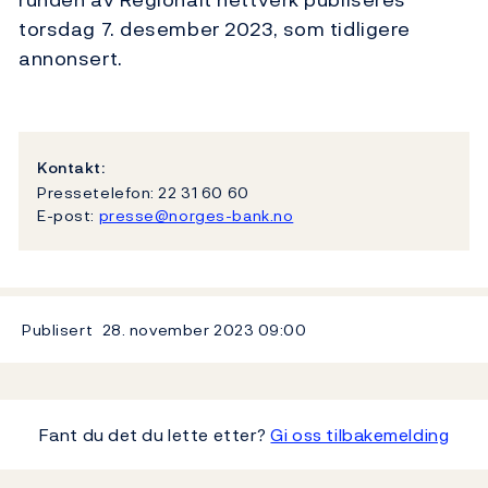
torsdag 7. desember 2023, som tidligere
annonsert.
Kontakt:
Pressetelefon: 22 31 60 60
E-post:
presse@norges-bank.no
Publisert
28. november 2023
09:00
Fant du det du lette etter?
Gi oss tilbakemelding