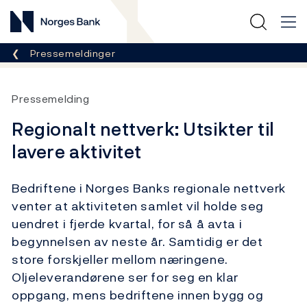
Norges Bank
Her er du nå:
Pressemeldinger
Pressemelding
Regionalt nettverk: Utsikter til
lavere aktivitet
Bedriftene i Norges Banks regionale nettverk
venter at aktiviteten samlet vil holde seg
uendret i fjerde kvartal, for så å avta i
begynnelsen av neste år. Samtidig er det
store forskjeller mellom næringene.
Oljeleverandørene ser for seg en klar
oppgang, mens bedriftene innen bygg og