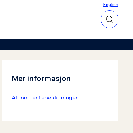
English
English
Mer informasjon
Alt om rentebeslutningen