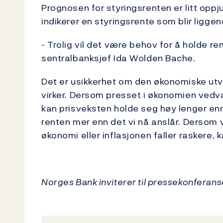
Prognosen for styringsrenten er litt oppj
indikerer en styringsrente som blir ligge
- Trolig vil det være behov for å holde r
sentralbanksjef Ida Wolden Bache.
Det er usikkerhet om den økonomiske utv
virker. Dersom presset i økonomien vedvar
kan prisveksten holde seg høy lenger enn v
renten mer enn det vi nå anslår. Dersom v
økonomi eller inflasjonen faller raskere, k
Norges Bank inviterer til pressekonferans