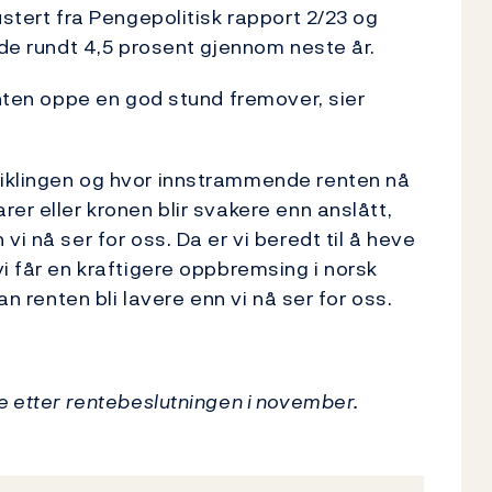
ustert fra Pengepolitisk rapport 2/23 og
nde rundt 4,5 prosent gjennom neste år.
enten oppe en god stund fremover, sier
iklingen og hvor innstrammende renten nå
er eller kronen blir svakere enn anslått,
i nå ser for oss. Da er vi beredt til å heve
i får en kraftigere oppbremsing i norsk
an renten bli lavere enn vi nå ser for oss.
e etter rentebeslutningen i november.