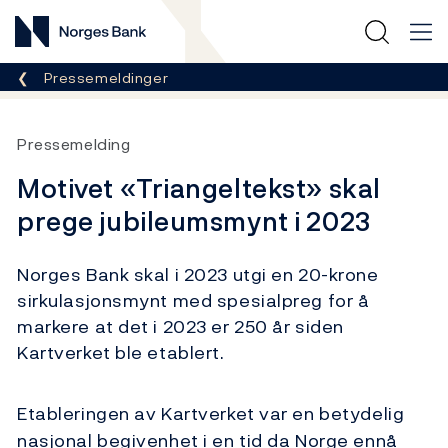
Norges Bank
Her er du nå:
Pressemeldinger
Pressemelding
Motivet «Triangeltekst» skal
prege jubileumsmynt i 2023
Norges Bank skal i 2023 utgi en 20-krone
sirkulasjonsmynt med spesialpreg for å
markere at det i 2023 er 250 år siden
Kartverket ble etablert.
Etableringen av Kartverket var en betydelig
nasjonal begivenhet i en tid da Norge ennå