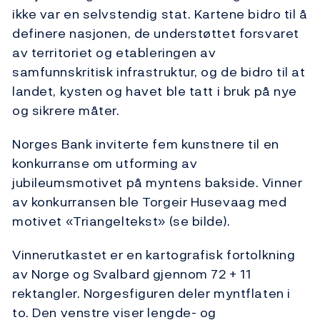
ikke var en selvstendig stat. Kartene bidro til å
definere nasjonen, de understøttet forsvaret
av territoriet og etableringen av
samfunnskritisk infrastruktur, og de bidro til at
landet, kysten og havet ble tatt i bruk på nye
og sikrere måter.
Norges Bank inviterte fem kunstnere til en
konkurranse om utforming av
jubileumsmotivet på myntens bakside. Vinner
av konkurransen ble Torgeir Husevaag med
motivet «Triangeltekst» (se bilde).
Vinnerutkastet er en kartografisk fortolkning
av Norge og Svalbard gjennom 72 + 11
rektangler. Norgesfiguren deler myntflaten i
to. Den venstre viser lengde- og