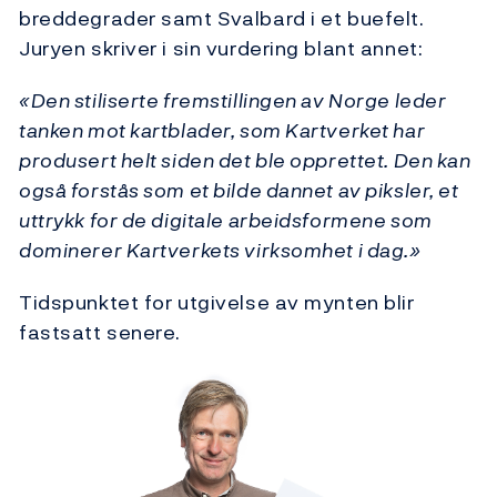
breddegrader samt Svalbard i et buefelt.
Juryen skriver i sin vurdering blant annet:
«Den stiliserte fremstillingen av Norge leder
tanken mot kartblader, som Kartverket har
produsert helt siden det ble opprettet. Den kan
også forstås som et bilde dannet av piksler, et
uttrykk for de digitale arbeidsformene som
dominerer Kartverkets virksomhet i dag.»
Tidspunktet for utgivelse av mynten blir
fastsatt senere.