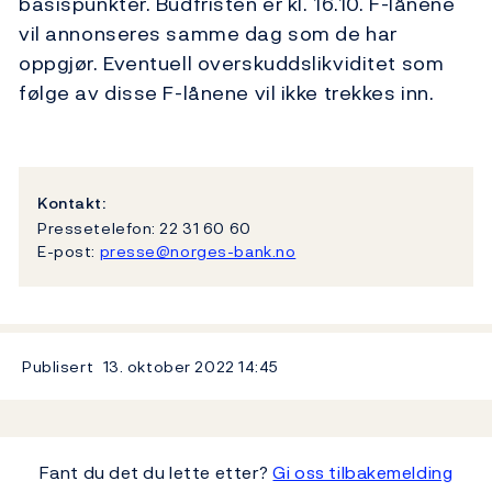
basispunkter. Budfristen er kl. 16.10. F-lånene
vil annonseres samme dag som de har
oppgjør. Eventuell overskuddslikviditet som
følge av disse F-lånene vil ikke trekkes inn.
Kontakt:
Pressetelefon: 22 31 60 60
E-post:
presse@norges-bank.no
Publisert
13. oktober 2022
14:45
Fant du det du lette etter?
Gi oss tilbakemelding