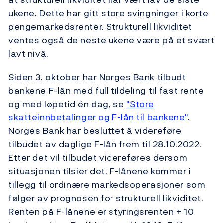
ukene. Dette har gitt store svingninger i korte
pengemarkedsrenter. Strukturell likviditet
ventes også de neste ukene være på et svært
lavt nivå.
Siden 3. oktober har Norges Bank tilbudt
bankene F-lån med full tildeling til fast rente
og med løpetid én dag, se
"Store
skatteinnbetalinger og F-lån til bankene"
.
Norges Bank har besluttet å videreføre
tilbudet av daglige F-lån frem til 28.10.2022.
Etter det vil tilbudet videreføres dersom
situasjonen tilsier det. F-lånene kommer i
tillegg til ordinære markedsoperasjoner som
følger av prognosen for strukturell likviditet.
Renten på F-lånene er styringsrenten + 10