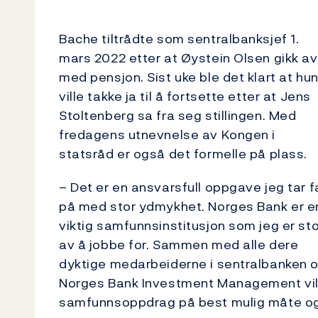
Bache tiltrådte som sentralbanksjef 1.
mars 2022 etter at Øystein Olsen gikk av
med pensjon. Sist uke ble det klart at hu
ville takke ja til å fortsette etter at Jens
Stoltenberg sa fra seg stillingen. Med
fredagens utnevnelse av Kongen i
statsråd er også det formelle på plass.
– Det er en ansvarsfull oppgave jeg tar f
på med stor ydmykhet. Norges Bank er e
viktig samfunnsinstitusjon som jeg er sto
av å jobbe for. Sammen med alle dere
dyktige medarbeiderne i sentralbanken 
Norges Bank Investment Management vil je
samfunnsoppdrag på best mulig måte ogs