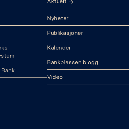
Aktuelt
Nyheter
Publikasjoner
nks
Kalender
ystem
Bankplassen blogg
 Bank
Video