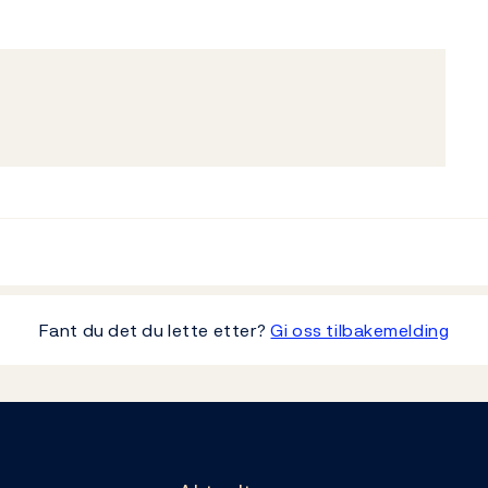
Fant du det du lette etter?
Gi oss tilbakemelding