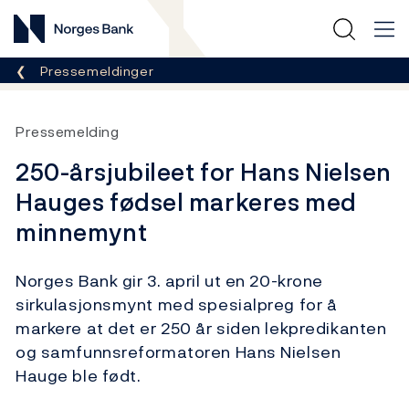
Norges Bank
Her er du nå:
Pressemeldinger
Pressemelding
250-årsjubileet for Hans Nielsen
Hauges fødsel markeres med
minnemynt
Norges Bank gir 3. april ut en 20-krone
sirkulasjonsmynt med spesialpreg for å
markere at det er 250 år siden lekpredikanten
og samfunnsreformatoren Hans Nielsen
Hauge ble født.