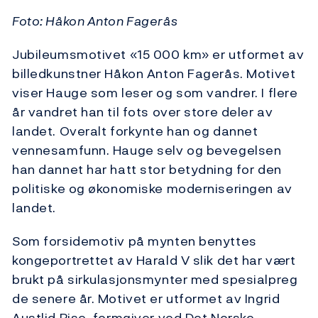
Foto: Håkon Anton Fagerås
Jubileumsmotivet «15 000 km» er utformet av
billedkunstner Håkon Anton Fagerås. Motivet
viser Hauge som leser og som vandrer. I flere
år vandret han til fots over store deler av
landet. Overalt forkynte han og dannet
vennesamfunn. Hauge selv og bevegelsen
han dannet har hatt stor betydning for den
politiske og økonomiske moderniseringen av
landet.
Som forsidemotiv på mynten benyttes
kongeportrettet av Harald V slik det har vært
brukt på sirkulasjonsmynter med spesialpreg
de senere år. Motivet er utformet av Ingrid
Austlid Rise, formgiver ved Det Norske