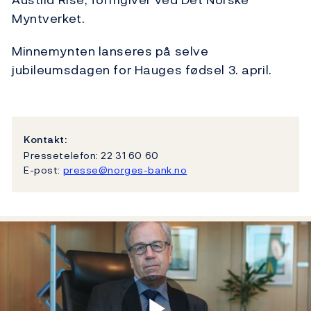
Myntverket.
Minnemynten lanseres på selve
jubileumsdagen for Hauges fødsel 3. april.
Kontakt:
Pressetelefon: 22 31 60 60
E-post:
presse@norges-bank.no