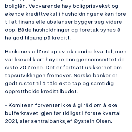
boliglån. Vedvarende høy boligprisvekst og
økende kredittvekst i husholdningene kan føre
til at finansielle ubalanser bygger seg videre
opp. Både husholdninger og foretak synes å
ha god tilgang på kreditt.
Bankenes utlånstap avtok i andre kvartal, men
var likevel klart høyere enn gjennomsnittet de
siste 20 årene. Det er fortsatt usikkerhet om
tapsutviklingen fremover. Norske banker er
godt rustet til å tåle økte tap og samtidig
opprettholde kredittilbudet.
- Komiteen forventer ikke å gi råd om å øke
bufferkravet igjen før tidligst i første kvartal
2021, sier sentralbanksjef Øystein Olsen.