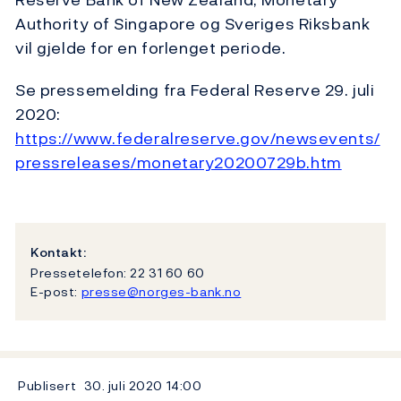
Authority of Singapore og Sveriges Riksbank
vil gjelde for en forlenget periode.
Se pressemelding fra Federal Reserve 29. juli
2020:
https://www.federalreserve.gov/newsevents/
pressreleases/monetary20200729b.htm
Kontakt:
Pressetelefon: 22 31 60 60
E-post:
presse@norges-bank.no
Publisert
30. juli 2020
14:00