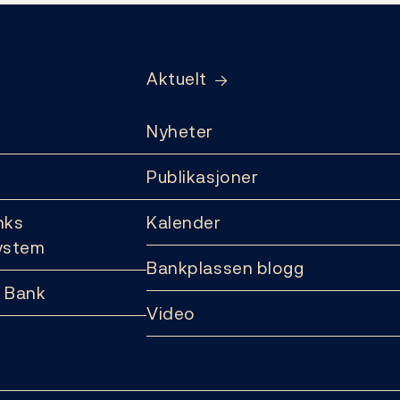
Aktuelt
Nyheter
Publikasjoner
nks
Kalender
ystem
Bankplassen blogg
 Bank
Video