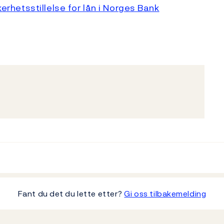
kerhetsstillelse for lån i Norges Bank
Fant du det du lette etter?
Gi oss tilbakemelding