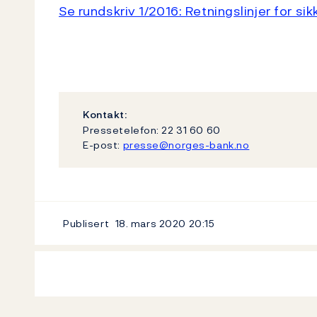
Se rundskriv 1/2016: Retningslinjer for sik
Kontakt:
Pressetelefon: 22 31 60 60
E-post:
presse@norges-bank.no
Publisert
18. mars 2020
20:15