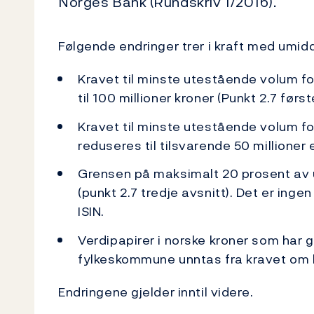
Norges Bank (Rundskriv 1/2016).
Følgende endringer trer i kraft med umidd
Kravet til minste utestående volum fo
til 100 millioner kroner (Punkt 2.7 først
Kravet til minste utestående volum fo
reduseres til tilsvarende 50 millioner 
Grensen på maksimalt 20 prosent av 
(punkt 2.7 tredje avsnitt). Det er ing
ISIN.
Verdipapirer i norske kroner som har 
fylkeskommune unntas fra kravet om 
Endringene gjelder inntil videre.