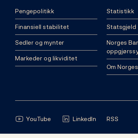
Pengepolitikk
Statistikk
Finansiell stabilitet
Statsgjeld
Sedler og mynter
Norges Ba
oppgjørss
Markeder og likviditet
Om Norges
Følg oss:
YouTube
LinkedIn
RSS