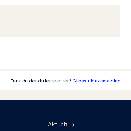
Fant du det du lette etter?
Gi oss tilbakemelding
Aktuelt