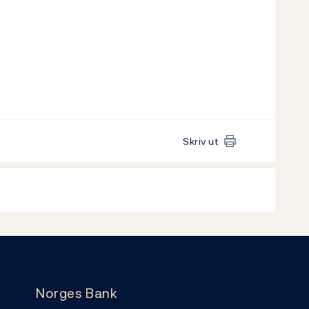
Skriv ut
Norges Bank