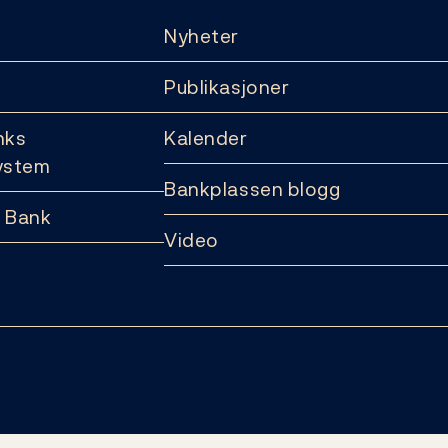
Nyheter
Publikasjoner
nks
Kalender
ystem
Bankplassen blogg
 Bank
Video