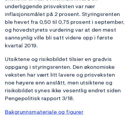
underliggende prisveksten var nær
inflasjonsmålet på 2 prosent. Styringsrenten
ble hevet fra 0,50 til 0,75 prosent i september,
og hovedstyrets vurdering var at den mest
sannsynlig ville bli satt videre opp i første
kvartal 2019.
Utsiktene og risikobildet tilsier en gradvis
oppgang i styringsrenten. Den økonomiske
veksten har vært litt lavere og prisveksten
noe høyere enn anslått, men utsiktene og
risikobildet synes ikke vesentlig endret siden
Pengepolitisk rapport 3/18.
Bakgrunnsmateriale og figurer