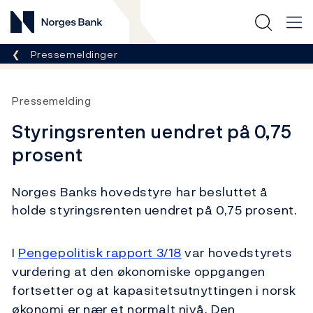
Norges Bank
Her er du nå:
Pressemeldinger
Pressemelding
Styringsrenten uendret på 0,75
prosent
Norges Banks hovedstyre har besluttet å
holde styringsrenten uendret på 0,75 prosent.
I
Pengepolitisk rapport 3/18
var hovedstyrets
vurdering at den økonomiske oppgangen
fortsetter og at kapasitetsutnyttingen i norsk
økonomi er nær et normalt nivå. Den