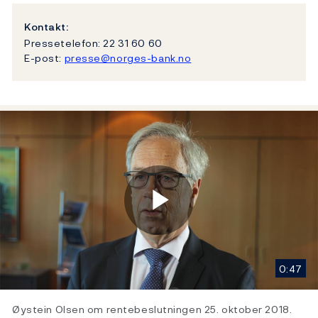
Kontakt:
Pressetelefon: 22 31 60 60
E-post:
presse@norges-bank.no
Play
0:47
Video
Øystein Olsen om rentebeslutningen 25. oktober 2018.