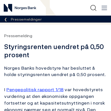
Norges Bank
Her er du nå:
Pressemeldinger
Pressemelding
Styringsrenten uendret på 0,50
prosent
Norges Banks hovedstyre har besluttet å
holde styringsrenten uendret på 0,50 prosent.
I
Pengepolitisk rapport 1/18
var hovedstyrets
vurdering at den økonomiske oppgangen
fortsetter og at kapasitetsutnyttingen i norsk
økonomi nærmer seg et normalt nivå. Den