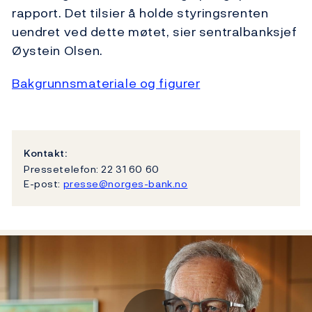
rapport. Det tilsier å holde styringsrenten
uendret ved dette møtet, sier sentralbanksjef
Øystein Olsen.
Bakgrunnsmateriale og figurer
Kontakt:
Pressetelefon: 22 31 60 60
E-post:
presse@norges-bank.no