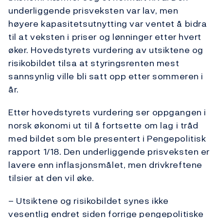
underliggende prisveksten var lav, men
høyere kapasitetsutnytting var ventet å bidra
til at veksten i priser og lønninger etter hvert
øker. Hovedstyrets vurdering av utsiktene og
risikobildet tilsa at styringsrenten mest
sannsynlig ville bli satt opp etter sommeren i
år.
Etter hovedstyrets vurdering ser oppgangen i
norsk økonomi ut til å fortsette om lag i tråd
med bildet som ble presentert i Pengepolitisk
rapport 1/18. Den underliggende prisveksten er
lavere enn inflasjonsmålet, men drivkreftene
tilsier at den vil øke.
– Utsiktene og risikobildet synes ikke
vesentlig endret siden forrige pengepolitiske