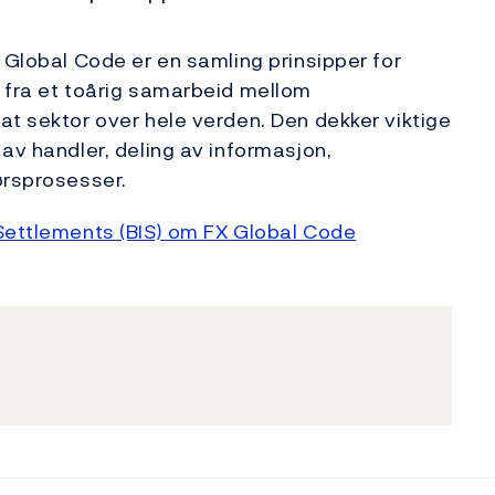
 Global Code er en samling prinsipper for
 fra et toårig samarbeid mellom
at sektor over hele verden. Den dekker viktige
av handler, deling av informasjon,
ørsprosesser.
 Settlements (BIS) om FX Global Code