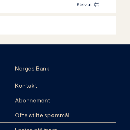
Skriv ut
Norges Bank
Kontakt
Abonnement
Ofte stilte spørsmål
Ledige stillinger