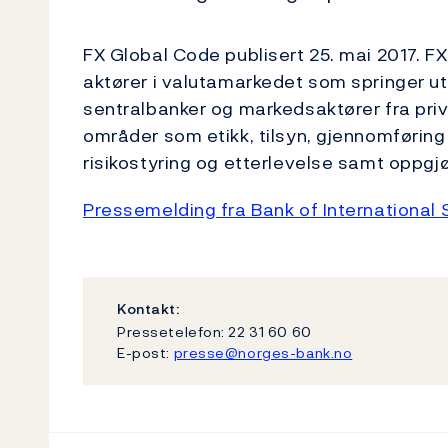
FX Global Code publisert 25. mai 2017. FX
aktører i valutamarkedet som springer ut
sentralbanker og markedsaktører fra priv
områder som etikk, tilsyn, gjennomføring 
risikostyring og etterlevelse samt oppgj
Pressemelding fra Bank of International
Kontakt:
Pressetelefon: 22 31 60 60
E-post:
presse@norges-bank.no