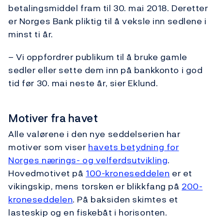
betalingsmiddel fram til 30. mai 2018. Deretter
er Norges Bank pliktig til å veksle inn sedlene i
minst ti år.
– Vi oppfordrer publikum til å bruke gamle
sedler eller sette dem inn på bankkonto i god
tid før 30. mai neste år, sier Eklund.
Motiver fra havet
Alle valørene i den nye seddelserien har
motiver som viser
havets betydning for
Norges nærings- og velferdsutvikling
.
Hovedmotivet på
100-kroneseddelen
er et
vikingskip, mens torsken er blikkfang på
200-
kroneseddelen
. På baksiden skimtes et
lasteskip og en fiskebåt i horisonten.