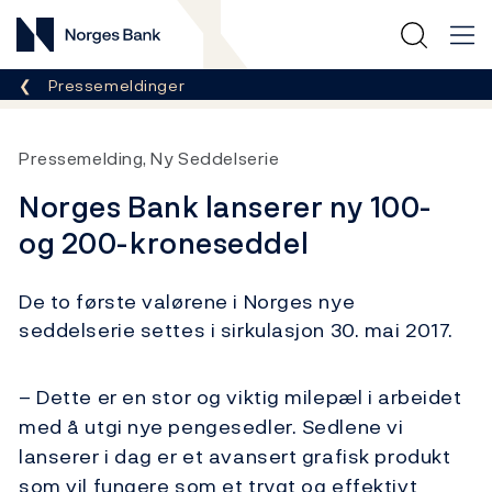
Norges Bank
Her er du nå:
Pressemeldinger
Pressemelding, Ny Seddelserie
Norges Bank lanserer ny 100-
og 200-kroneseddel
De to første valørene i Norges nye
seddelserie settes i sirkulasjon 30. mai 2017.
– Dette er en stor og viktig milepæl i arbeidet
med å utgi nye pengesedler. Sedlene vi
lanserer i dag er et avansert grafisk produkt
som vil fungere som et trygt og effektivt