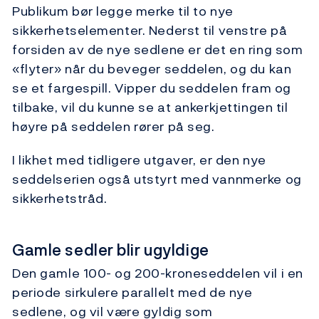
Publikum bør legge merke til to nye
sikkerhetselementer. Nederst til venstre på
forsiden av de nye sedlene er det en ring som
«flyter» når du beveger seddelen, og du kan
se et fargespill. Vipper du seddelen fram og
tilbake, vil du kunne se at ankerkjettingen til
høyre på seddelen rører på seg.
I likhet med tidligere utgaver, er den nye
seddelserien også utstyrt med vannmerke og
sikkerhetstråd.
Gamle sedler blir ugyldige
Den gamle 100- og 200-kroneseddelen vil i en
periode sirkulere parallelt med de nye
sedlene, og vil være gyldig som