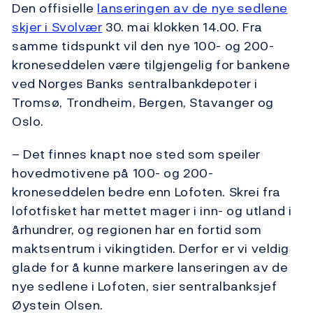
Den offisielle
lanseringen av de nye sedlene
skjer i Svolvær
30. mai klokken 14.00. Fra
samme tidspunkt vil den nye 100- og 200-
kroneseddelen være tilgjengelig for bankene
ved Norges Banks sentralbankdepoter i
Tromsø, Trondheim, Bergen, Stavanger og
Oslo.
– Det finnes knapt noe sted som speiler
hovedmotivene på 100- og 200-
kroneseddelen bedre enn Lofoten. Skrei fra
lofotfisket har mettet mager i inn- og utland i
århundrer, og regionen har en fortid som
maktsentrum i vikingtiden. Derfor er vi veldig
glade for å kunne markere lanseringen av de
nye sedlene i Lofoten, sier sentralbanksjef
Øystein Olsen.