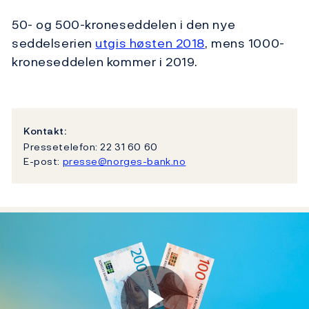
50- og 500-kroneseddelen i den nye
seddelserien
utgis høsten 2018
, mens 1000-
kroneseddelen kommer i 2019.
Kontakt:
Pressetelefon: 22 31 60 60
E-post:
presse@norges-bank.no