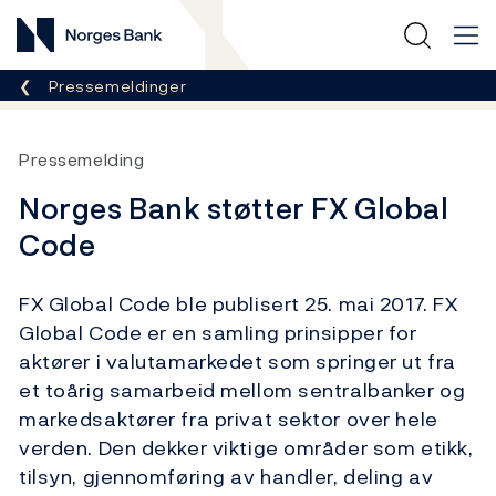
Norges Bank
Her er du nå:
Pressemeldinger
Pressemelding
Norges Bank støtter FX Global
Code
FX Global Code ble publisert 25. mai 2017. FX
Global Code er en samling prinsipper for
aktører i valutamarkedet som springer ut fra
et toårig samarbeid mellom sentralbanker og
markedsaktører fra privat sektor over hele
verden. Den dekker viktige områder som etikk,
tilsyn, gjennomføring av handler, deling av