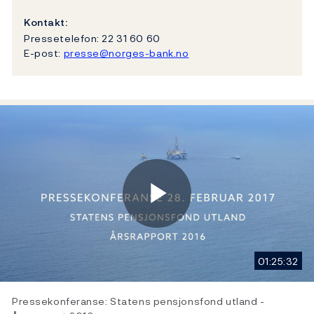
Kontakt:
Pressetelefon: 22 31 60 60
E-post:
presse@norges-bank.no
Play
01:25:32
Video
Pressekonferanse: Statens pensjonsfond utland -