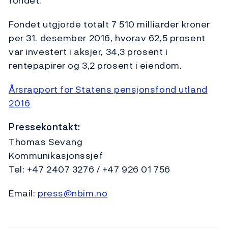
fondet.
Fondet utgjorde totalt 7 510 milliarder kroner
per 31. desember 2016, hvorav 62,5 prosent
var investert i aksjer, 34,3 prosent i
rentepapirer og 3,2 prosent i eiendom.
Årsrapport for Statens pensjonsfond utland
2016
Pressekontakt:
Thomas Sevang
Kommunikasjonssjef
Tel: +47 2407 3276 / +47 926 01 756
Email:
press@nbim.no