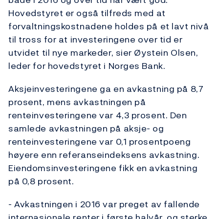
Hovedstyret er også tilfreds med at
forvaltningskostnadene holdes på et lavt nivå
til tross for at investeringene over tid er
utvidet til nye markeder, sier Øystein Olsen,
leder for hovedstyret i Norges Bank.
Aksjeinvesteringene ga en avkastning på 8,7
prosent, mens avkastningen på
renteinvesteringene var 4,3 prosent. Den
samlede avkastningen på aksje- og
renteinvesteringene var 0,1 prosentpoeng
høyere enn referanseindeksens avkastning.
Eiendomsinvesteringene fikk en avkastning
på 0,8 prosent.
- Avkastningen i 2016 var preget av fallende
internasjonale renter i første halvår, og sterke