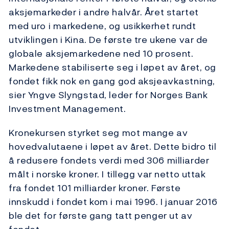
aksjemarkeder i andre halvår. Året startet
med uro i markedene, og usikkerhet rundt
utviklingen i Kina. De første tre ukene var de
globale aksjemarkedene ned 10 prosent.
Markedene stabiliserte seg i løpet av året, og
fondet fikk nok en gang god aksjeavkastning,
sier Yngve Slyngstad, leder for Norges Bank
Investment Management.
Kronekursen styrket seg mot mange av
hovedvalutaene i løpet av året. Dette bidro til
å redusere fondets verdi med 306 milliarder
målt i norske kroner. I tillegg var netto uttak
fra fondet 101 milliarder kroner. Første
innskudd i fondet kom i mai 1996. I januar 2016
ble det for første gang tatt penger ut av