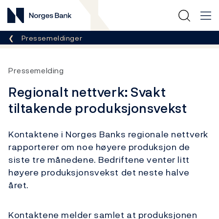
Norges Bank
Her er du nå:
Pressemeldinger
Pressemelding
Regionalt nettverk: Svakt
tiltakende produksjonsvekst
Kontaktene i Norges Banks regionale nettverk
rapporterer om noe høyere produksjon de
siste tre månedene. Bedriftene venter litt
høyere produksjonsvekst det neste halve
året.
Kontaktene melder samlet at produksjonen