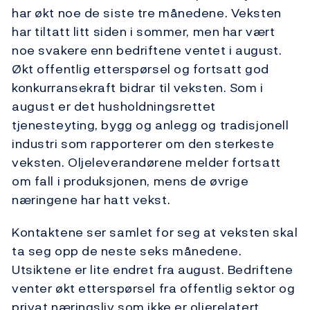
har økt noe de siste tre månedene. Veksten
har tiltatt litt siden i sommer, men har vært
noe svakere enn bedriftene ventet i august.
Økt offentlig etterspørsel og fortsatt god
konkurransekraft bidrar til veksten. Som i
august er det husholdningsrettet
tjenesteyting, bygg og anlegg og tradisjonell
industri som rapporterer om den sterkeste
veksten. Oljeleverandørene melder fortsatt
om fall i produksjonen, mens de øvrige
næringene har hatt vekst.
Kontaktene ser samlet for seg at veksten skal
ta seg opp de neste seks månedene.
Utsiktene er lite endret fra august. Bedriftene
venter økt etterspørsel fra offentlig sektor og
privat næringsliv som ikke er oljerelatert.