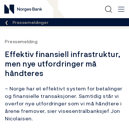
Norges Bank
Her er du nå:
Pressemeldinger
Pressemelding
Effektiv finansiell infrastruktur,
men nye utfordringer må
håndteres
– Norge har et effektivt system for betalinger
og finansielle transaksjoner. Samtidig står vi
overfor nye utfordringer som vi må håndtere i
årene fremover, sier visesentralbanksjef Jon
Nicolaisen.