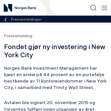
Norges Bank
Her er du nå:
Pressemeldinger
Pressemelding
Fondet gjør ny investering i New
York City
Norges Bank Investment Management har
kjøpt en andel på 44 prosent av en portefølje
bestående av 11 kontoreiendommer i New York
City, i samarbeid med Trinity Wall Street.
Avtalen ble signert 20. november 2015 og
forventes fullført innen utgangen av året.