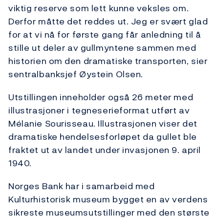
viktig reserve som lett kunne veksles om.
Derfor måtte det reddes ut. Jeg er svært glad
for at vi nå for første gang får anledning til å
stille ut deler av gullmyntene sammen med
historien om den dramatiske transporten, sier
sentralbanksjef Øystein Olsen.
Utstillingen inneholder også 26 meter med
illustrasjoner i tegneserieformat utført av
Mélanie Sourisseau. Illustrasjonen viser det
dramatiske hendelsesforløpet da gullet ble
fraktet ut av landet under invasjonen 9. april
1940.
Norges Bank har i samarbeid med
Kulturhistorisk museum bygget en av verdens
sikreste museumsutstillinger med den største