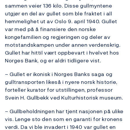
sammen veier 136 kilo. Disse gullmyntene
utgjør en del av gullet som ble fraktet i all
hemmelighet ut av Oslo 9. april 1940. Gullet
var med på å finansiere den norske
kongefamilien og regjeringen og deler av
motstandskampen under annen verdenskrig.
Gullet har hittil vært oppbevart i hvelvet hos
Norges Bank, og er aldri tidligere vist.
– Gullet er ikonisk i Norges Banks saga og
gulltransporten likeså i nyere norsk historie,
forteller kurator for utstillingen, professor
Svein H. Gullbekk ved Kulturhistorisk museum.
– Gullbeholdningen har tjent nasjonen på ulike
vis. Lenge sto den som en garanti for kronens
verdi. Da vi ble invadert i 1940 var gullet en