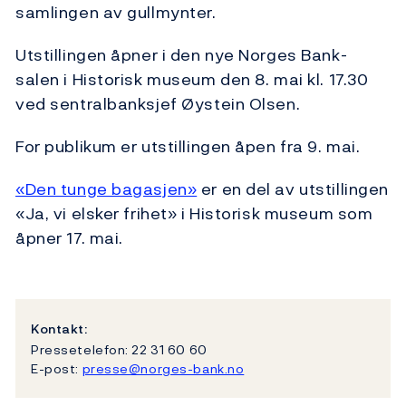
samlingen av gullmynter.
Utstillingen åpner i den nye Norges Bank-
salen i Historisk museum den 8. mai kl. 17.30
ved sentralbanksjef Øystein Olsen.
For publikum er utstillingen åpen fra 9. mai.
«Den tunge bagasjen»
er en del av utstillingen
«Ja, vi elsker frihet» i Historisk museum som
åpner 17. mai.
Kontakt:
Pressetelefon: 22 31 60 60
E-post:
presse@norges-bank.no