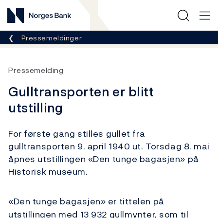
Norges Bank
Her er du nå:
Pressemeldinger
Pressemelding
Gulltransporten er blitt
utstilling
For første gang stilles gullet fra
gulltransporten 9. april 1940 ut. Torsdag 8. mai
åpnes utstillingen «Den tunge bagasjen» på
Historisk museum.
«Den tunge bagasjen» er tittelen på
utstillingen med 13 932 gullmynter, som til