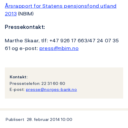
Årsrapport for Statens pensjonsfond utland
2013
(NBIM)
Pressekontakt:
Marthe Skaar, tlf: +47 926 17 663/47 24 07 35
61 og e-post:
press@nbim.no
Kontakt:
Pressetelefon: 22 31 60 60
E-post:
presse@norges-bank.no
Publisert
28. februar 2014
10:00