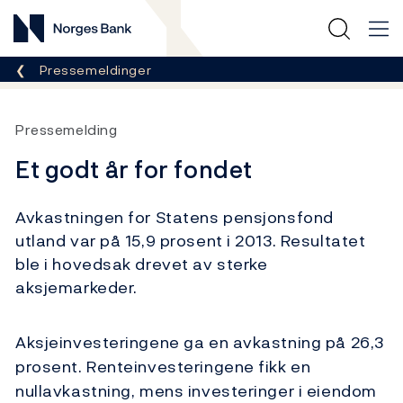
Norges Bank
Her er du nå:
Pressemeldinger
Pressemelding
Et godt år for fondet
Avkastningen for Statens pensjonsfond
utland var på 15,9 prosent i 2013. Resultatet
ble i hovedsak drevet av sterke
aksjemarkeder.
Aksjeinvesteringene ga en avkastning på 26,3
prosent. Renteinvesteringene fikk en
nullavkastning, mens investeringer i eiendom