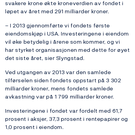
svakere krone økte kroneverdien av fondet i
løpet av året med 291 milliarder kroner.
– I 2013 gjennomførte vi fondets første
eiendomskjøp i USA. Investeringene i eiendom
vil øke betydelig i årene som kommer, og vi
har styrket organisasjonen med dette for øyet
det siste året, sier Slyngstad.
Ved utgangen av 2013 var den samlede
tilførselen siden fondets oppstart på 3 302
milliarder kroner, mens fondets samlede
avkastning var på 1 799 milliarder kroner.
Investeringene i fondet var fordelt med 61,7
prosent i aksjer, 37,3 prosent i rentepapirer og
1,0 prosent i eiendom.