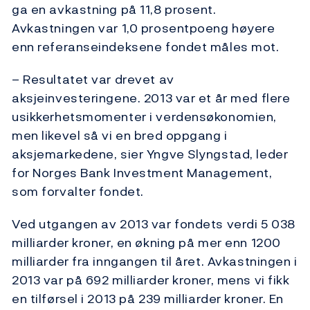
ga en avkastning på 11,8 prosent.
Avkastningen var 1,0 prosentpoeng høyere
enn referanseindeksene fondet måles mot.
– Resultatet var drevet av
aksjeinvesteringene. 2013 var et år med flere
usikkerhetsmomenter i verdensøkonomien,
men likevel så vi en bred oppgang i
aksjemarkedene, sier Yngve Slyngstad, leder
for Norges Bank Investment Management,
som forvalter fondet.
Ved utgangen av 2013 var fondets verdi 5 038
milliarder kroner, en økning på mer enn 1200
milliarder fra inngangen til året. Avkastningen i
2013 var på 692 milliarder kroner, mens vi fikk
en tilførsel i 2013 på 239 milliarder kroner. En