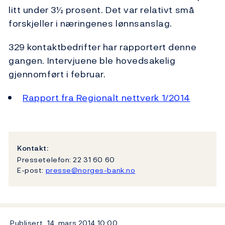
litt under 3½ prosent. Det var relativt små
forskjeller i næringenes lønnsanslag.
329 kontaktbedrifter har rapportert denne
gangen. Intervjuene ble hovedsakelig
gjennomført i februar.
Rapport fra Regionalt nettverk 1/2014
Kontakt:
Pressetelefon: 22 31 60 60
E-post:
presse@norges-bank.no
Publisert
14. mars 2014
10:00