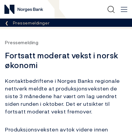
Norges Bank
Her er du nå:
Pressemeldinger
Pressemelding
Fortsatt moderat vekst i norsk
økonomi
Kontaktbedriftene i Norges Banks regionale
nettverk meldte at produksjonsveksten de
siste 3 månedene har vært om lag uendret
siden runden i oktober. Det er utsikter til
fortsatt moderat vekst fremover.
Produksjonsveksten avtok videre innen