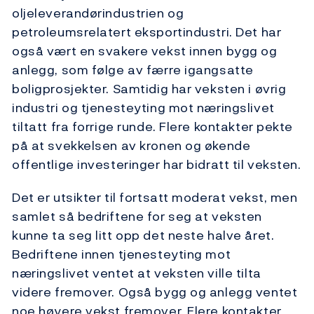
oljeleverandørindustrien og
petroleumsrelatert eksportindustri. Det har
også vært en svakere vekst innen bygg og
anlegg, som følge av færre igangsatte
boligprosjekter. Samtidig har veksten i øvrig
industri og tjenesteyting mot næringslivet
tiltatt fra forrige runde. Flere kontakter pekte
på at svekkelsen av kronen og økende
offentlige investeringer har bidratt til veksten.
Det er utsikter til fortsatt moderat vekst, men
samlet så bedriftene for seg at veksten
kunne ta seg litt opp det neste halve året.
Bedriftene innen tjenesteyting mot
næringslivet ventet at veksten ville tilta
videre fremover. Også bygg og anlegg ventet
noe høyere vekst fremover. Flere kontakter