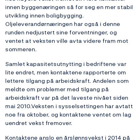
innen byggenæringen så for seg en mer stabil
utvikling innen boligbygging.
Oljeleverandørnæringen har også i denne
runden nedjustert sine forventninger, og
ventet at veksten ville avta videre fram mot
sommeren.
Samlet kapasitetsutnytting i bedriftene var
lite endret, men kontaktene rapporterte om
lettere tilgang på arbeidskraft. Andelen som
meldte om problemer med tilgang på
arbeidskraft var på det laveste nivået siden
mai 2010.Veksten i sysselsettingen har avtatt
noe fra oktober, og kontaktene ventet om lag
uendret vekst fremover.
Kontaktene anslo en årslønnsvekst i 2014 på