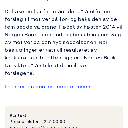
Deltakerne har fire måneder på å utforme
forslag til motiver på for- og baksiden av de
fem seddelvalørene. I løpet av høsten 2014 vil
Norges Bank ta en endelig beslutning om valg
av motiver på den nye seddelserien. Når
beslutningen er tatt vil resultatet av
konkurransen bli offentliggjort. Norges Bank
tar sikte på å stille ut de innleverte
forslagene.
Les mer om den nye seddelserien
Kontakt:
Pressetelefon: 22 31 60 60
E-post:
presse@norges-bank.no