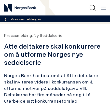
Norges Bank
Her er du nå:
Pressemeldinger
Pressemelding, Ny Seddelserie
Åtte deltakere skal konkurrere
om å utforme Norges nye
seddelserie
Norges Bank har bestemt at åtte deltakere
skal inviteres videre i konkurransen om å
utforme motiver på seddelutgave VIII.
Deltakerne har fire måneder på seg til å
utarbeide sitt konkurranseforslag.