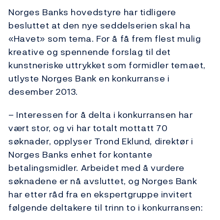
Norges Banks hovedstyre har tidligere
besluttet at den nye seddelserien skal ha
«Havet» som tema. For å få frem flest mulig
kreative og spennende forslag til det
kunstneriske uttrykket som formidler temaet,
utlyste Norges Bank en konkurranse i
desember 2013.
– Interessen for å delta i konkurransen har
vært stor, og vi har totalt mottatt 70
søknader, opplyser Trond Eklund, direktør i
Norges Banks enhet for kontante
betalingsmidler. Arbeidet med å vurdere
søknadene er nå avsluttet, og Norges Bank
har etter råd fra en ekspertgruppe invitert
følgende deltakere til trinn to i konkurransen: