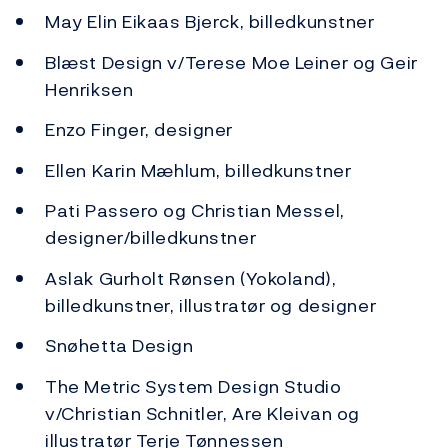
May Elin Eikaas Bjerck, billedkunstner
Blæst Design v/Terese Moe Leiner og Geir
Henriksen
Enzo Finger, designer
Ellen Karin Mæhlum, billedkunstner
Pati Passero og Christian Messel,
designer/billedkunstner
Aslak Gurholt Rønsen (Yokoland),
billedkunstner, illustratør og designer
Snøhetta Design
The Metric System Design Studio
v/Christian Schnitler, Are Kleivan og
illustratør Terje Tønnessen