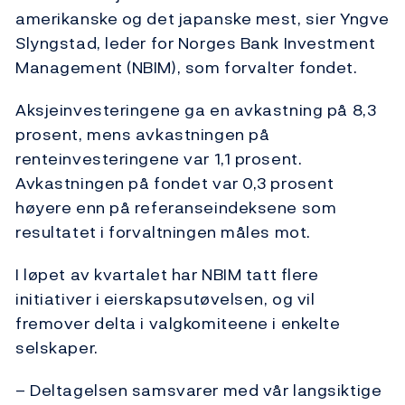
amerikanske og det japanske mest, sier Yngve
Slyngstad, leder for Norges Bank Investment
Management (NBIM), som forvalter fondet.
Aksjeinvesteringene ga en avkastning på 8,3
prosent, mens avkastningen på
renteinvesteringene var 1,1 prosent.
Avkastningen på fondet var 0,3 prosent
høyere enn på referanseindeksene som
resultatet i forvaltningen måles mot.
I løpet av kvartalet har NBIM tatt flere
initiativer i eierskapsutøvelsen, og vil
fremover delta i valgkomiteene i enkelte
selskaper.
– Deltagelsen samsvarer med vår langsiktige