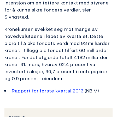
intensjon om en tettere kontakt med styrene
for å kunne sikre fondets verdier, sier
Slyngstad.
Kronekursen svekket seg mot mange av
hovedvalutaene i løpet av kvartalet. Dette
bidro til å øke fondets verdi med 93 milliarder
kroner. I tillegg ble fondet tilført 60 milliarder
kroner. Fondet utgjorde totalt 4182 milliarder
kroner 31. mars, hvorav 62,4 prosent var
investert i aksjer, 36,7 prosent i rentepapirer
og 0,9 prosent i eiendom.
Rapport for første kvartal 2013
(NBIM)
Kontakt: