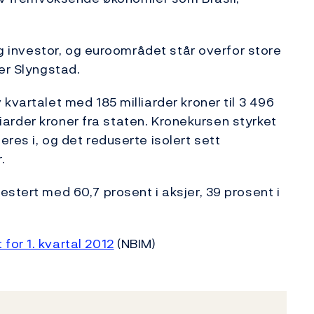
tig investor, og euroområdet står overfor store
er Slyngstad.
kvartalet med 185 milliarder kroner til 3 496
lliarder kroner fra staten. Kronekursen styrket
res i, og det reduserte isolert sett
.
stert med 60,7 prosent i aksjer, 39 prosent i
for 1. kvartal 2012
(NBIM)