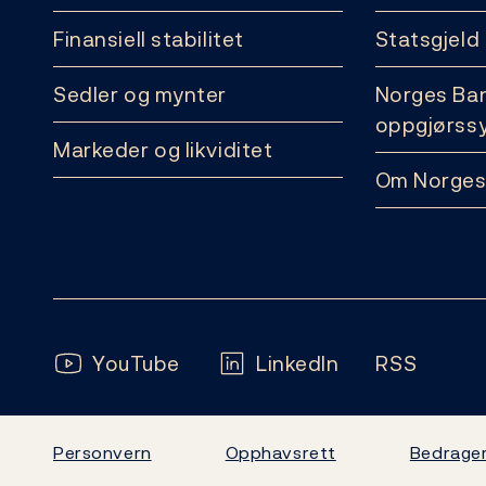
Finansiell stabilitet
Statsgjeld
Sedler og mynter
Norges Ba
oppgjørss
Markeder og likviditet
Om Norges
Følg oss:
YouTube
LinkedIn
RSS
Personvern
Opphavsrett
Bedrager