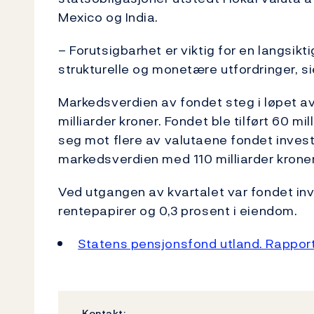
Mexico og India.
– Forutsigbarhet er viktig for en langsik
strukturelle og monetære utfordringer, si
Markedsverdien av fondet steg i løpet av 
milliarder kroner. Fondet ble tilført 60 mi
seg mot flere av valutaene fondet investe
markedsverdien med 110 milliarder kroner
Ved utgangen av kvartalet var fondet inve
rentepapirer og 0,3 prosent i eiendom.
Statens pensjonsfond utland. Rapport 
Kontakt: