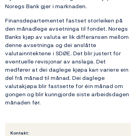
Noregs Bank gjer i marknaden.
Finansdepartementet fastset storleiken på
den månadlege avsetninga til fondet. Noregs
Banks kjøp av valuta er lik differansen mellom
denne avsetninga og dei anslåtte
valutainntektene i SDØE. Det blir justert for
eventuelle revisjonar av anslaga. Det
medfører at dei daglege kjøpa kan variere ein
del frå månad til månad. Dei daglege
valutakjøpa blir fastsette for éin månad om
gongen og blir kunngjorde siste arbeidsdagen
månaden før.
Kontakt: