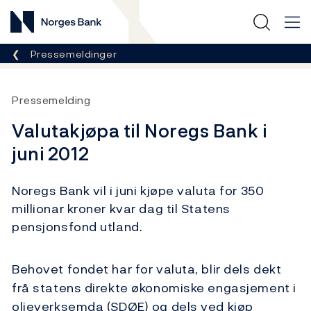
Norges Bank
Her er du nå:
Pressemeldinger
Pressemelding
Valutakjøpa til Noregs Bank i
juni 2012
Noregs Bank vil i juni kjøpe valuta for 350
millionar kroner kvar dag til Statens
pensjonsfond utland.
Behovet fondet har for valuta, blir dels dekt
frå statens direkte økonomiske engasjement i
oljeverksemda (SDØE) og dels ved kjøp