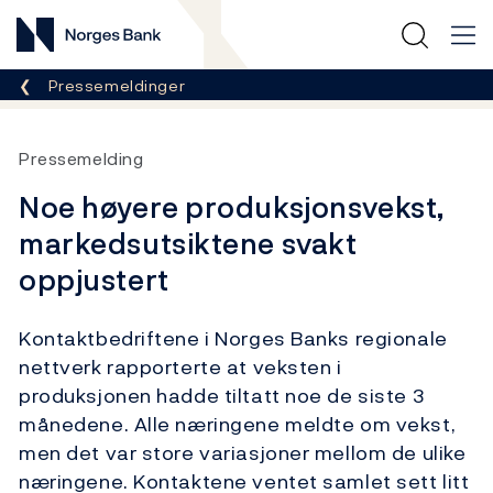
Norges Bank
Her er du nå:
Pressemeldinger
Pressemelding
Noe høyere produksjonsvekst,
markedsutsiktene svakt
oppjustert
Kontaktbedriftene i Norges Banks regionale
nettverk rapporterte at veksten i
produksjonen hadde tiltatt noe de siste 3
månedene. Alle næringene meldte om vekst,
men det var store variasjoner mellom de ulike
næringene. Kontaktene ventet samlet sett litt