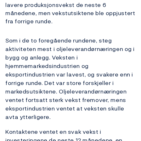
lavere produksjonsvekst de neste 6
månedene, men vekstutsiktene ble oppjustert
fra forrige runde.
Som i de to foregående rundene, steg
aktiviteten mest i oljeleverandørnæringen og i
bygg og anlegg. Veksten i
hjemmemarkedsindustrien og
eksportindustrien var lavest, og svakere enn i
forrige runde. Det var store forskjeller i
markedsutsiktene. Oljeleverandørnæringen
ventet fortsatt sterk vekst fremover, mens
eksportindustrien ventet at veksten skulle
avta ytterligere.
Kontaktene ventet en svak vekst i
investeringene de neste 12 månedene, en